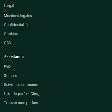
Légal
Mentions légales
Confidentialité
Cookies
CGV
Assistance
FAQ
Retours
Suivre ma commande
Liste de parfum Chogan
Trouver mon parfum