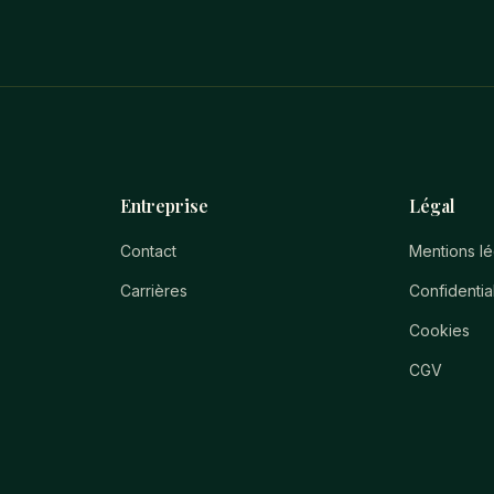
Entreprise
Légal
Contact
Mentions l
Carrières
Confidential
Cookies
CGV