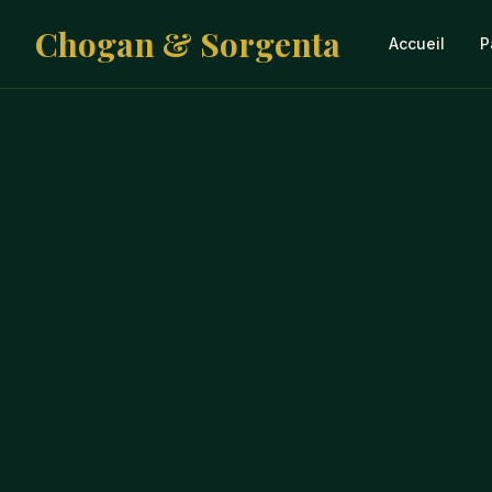
Chogan & Sorgenta
Accueil
P