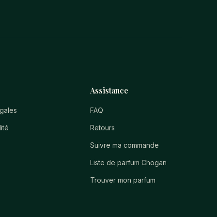
Assistance
égales
FAQ
ité
Retours
Suivre ma commande
Liste de parfum Chogan
Trouver mon parfum